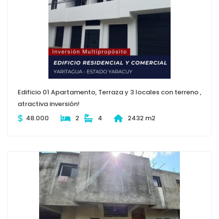
Edificio 01 Apartamento, Terraza y 3 locales con terreno ,
atractiva inversión!
$
48.000
2
4
2432 m2