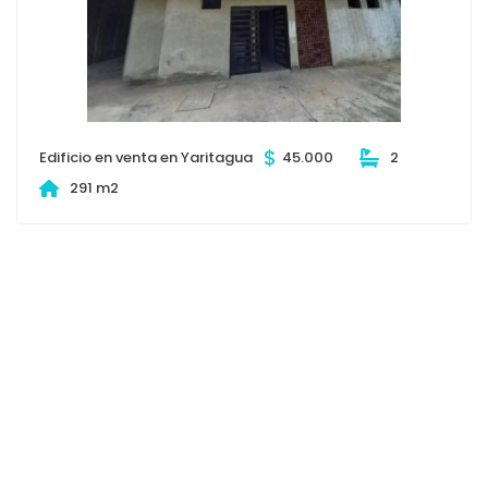
$
Edificio en venta en Yaritagua
45.000
2
291 m2