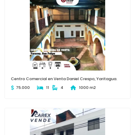
Centro Comercial en Venta Daniel Crespo, Yaritagua.
$
75.000
11
4
1000 m2