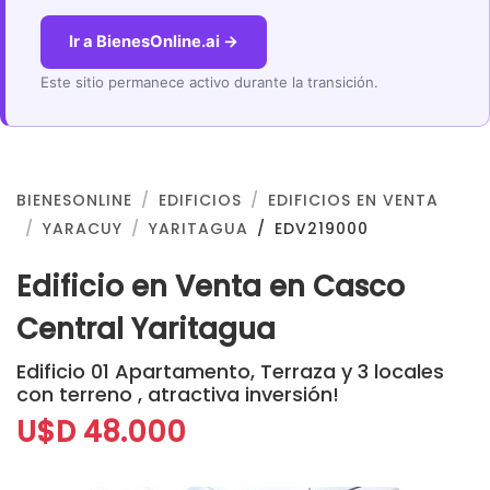
Ir a BienesOnline.ai →
Este sitio permanece activo durante la transición.
BIENESONLINE
EDIFICIOS
EDIFICIOS EN VENTA
YARACUY
YARITAGUA
EDV219000
Edificio en Venta en Casco
Central Yaritagua
Edificio 01 Apartamento, Terraza y 3 locales
con terreno , atractiva inversión!
U$D 48.000