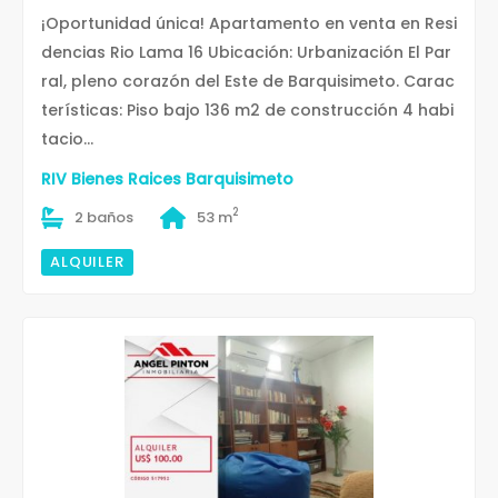
¡Oportunidad única! Apartamento en venta en Resi
dencias Rio Lama 16 Ubicación: Urbanización El Par
ral, pleno corazón del Este de Barquisimeto. Carac
terísticas: Piso bajo 136 m2 de construcción 4 habi
tacio...
RIV Bienes Raices Barquisimeto
2
2 baños
53 m
ALQUILER