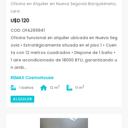
Oficina en Alquiler en Nueva Segovia Barquisimeto,
Lara
U$D 120
COD: OFA269941
Oficina funcional en alquiler ubicada en Nueva Seg
ovia • Estratégicamente situada en el piso 1 • Cuen
ta con 12 metros cuadrados • Dispone de 1 baño •
1 aire acondicionado de 18000 BTU, garantizando u
n amb...
REMAX CosmoHouse
2
2
1 baños
12 m
11 m
ALQUILER