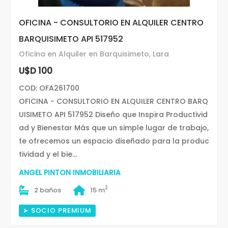
OFICINA - CONSULTORIO EN ALQUILER CENTRO
BARQUISIMETO API 517952
Oficina en Alquiler en Barquisimeto, Lara
U$D 100
COD: OFA261700
OFICINA - CONSULTORIO EN ALQUILER CENTRO BARQ
UISIMETO API 517952 Diseño que Inspira Productivid
ad y Bienestar Más que un simple lugar de trabajo,
te ofrecemos un espacio diseñado para la produc
tividad y el bie...
ANGEL PINTON INMOBILIARIA
2
2 baños
15 m
➤ SOCIO PREMIUM