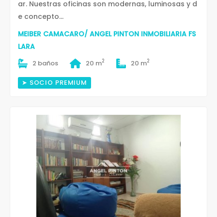
ar. Nuestras oficinas son modernas, luminosas y d
e concepto...
MEIBER CAMACARO/ ANGEL PINTON INMOBILIARIA FS
LARA
2
2
2 baños
20 m
20 m
➤ SOCIO PREMIUM