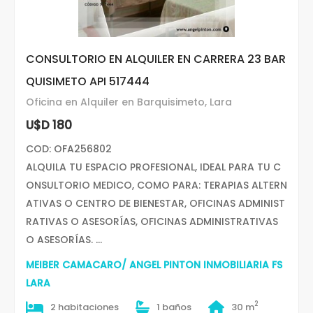
CONSULTORIO EN ALQUILER EN CARRERA 23 BAR
QUISIMETO API 517444
Oficina en Alquiler en Barquisimeto, Lara
U$D 180
COD: OFA256802
ALQUILA TU ESPACIO PROFESIONAL, IDEAL PARA TU C
ONSULTORIO MEDICO, COMO PARA: TERAPIAS ALTERN
ATIVAS O CENTRO DE BIENESTAR, OFICINAS ADMINIST
RATIVAS O ASESORÍAS, OFICINAS ADMINISTRATIVAS
O ASESORÍAS. ...
MEIBER CAMACARO/ ANGEL PINTON INMOBILIARIA FS
LARA
2
2 habitaciones
1 baños
30 m