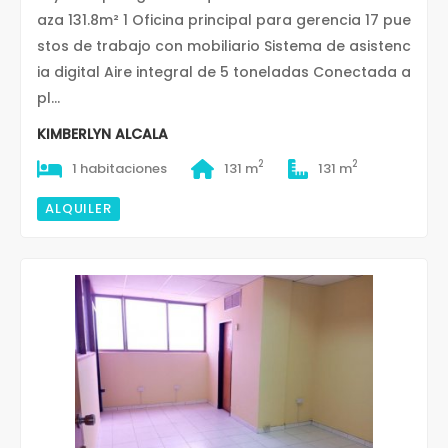
aza 131.8m² 1 Oficina principal para gerencia 17 pue
stos de trabajo con mobiliario Sistema de asistenc
ia digital Aire integral de 5 toneladas Conectada a
pl...
KIMBERLYN ALCALA
2
2
1 habitaciones
131 m
131 m
ALQUILER