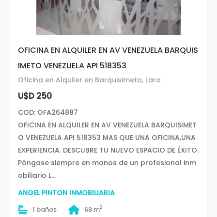
OFICINA EN ALQUILER EN AV VENEZUELA BARQUIS
IMETO VENEZUELA API 518353
Oficina en Alquiler en Barquisimeto, Lara
U$D 250
COD: OFA264887
OFICINA EN ALQUILER EN AV VENEZUELA BARQUISIMET
O VENEZUELA API 518353 MAS QUE UNA OFICINA,UNA
EXPERIENCIA. DESCUBRE TU NUEVO ESPACIO DE ÉXITO.
Póngase siempre en manos de un profesional inm
obiliario L...
ANGEL PINTON INMOBILIARIA
2
1 baños
68 m