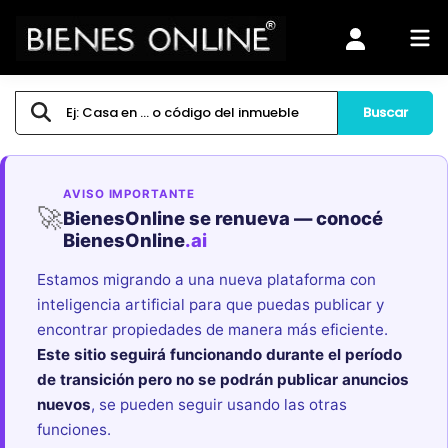
Buscar
AVISO IMPORTANTE
🚀
BienesOnline se renueva — conocé
BienesOnline
.ai
Estamos migrando a una nueva plataforma con
inteligencia artificial para que puedas publicar y
encontrar propiedades de manera más eficiente.
Este sitio seguirá funcionando durante el período
de transición pero no se podrán publicar anuncios
nuevos
, se pueden seguir usando las otras
funciones.