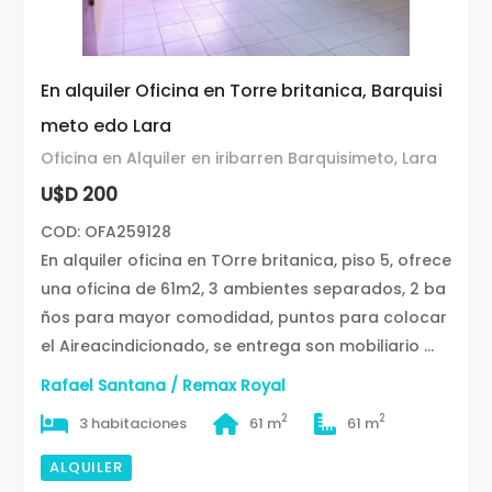
En alquiler Oficina en Torre britanica, Barquisi
meto edo Lara
Oficina en Alquiler en iribarren Barquisimeto, Lara
U$D 200
COD: OFA259128
En alquiler oficina en TOrre britanica, piso 5, ofrece
una oficina de 61m2, 3 ambientes separados, 2 ba
ños para mayor comodidad, puntos para colocar
el Aireacindicionado, se entrega son mobiliario ...
Rafael Santana / Remax Royal
2
2
3 habitaciones
61 m
61 m
ALQUILER