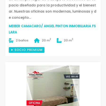
pacio diseñado para la productividad y el bienest
ar. Nuestras oficinas son modernas, luminosas y d
e concepto...
MEIBER CAMACARO/ ANGEL PINTON INMOBILIARIA FS
LARA
2
2
2 baños
20 m
20 m
➤ SOCIO PREMIUM