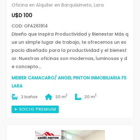
Oficina en Alquiler en Barquisimeto, Lara
U$D 100
COD: OFA261914
Diseño que Inspira Productividad y Bienestar Más q
ue un simple lugar de trabajo, te ofrecemos un es
pacio diseñado para la productividad y el bienest
ar. Nuestras oficinas son modernas, luminosas y d
e concepto...
MEIBER CAMACARO/ ANGEL PINTON INMOBILIARIA FS
LARA
2
2
2 baños
20 m
20 m
➤ SOCIO PREMIUM