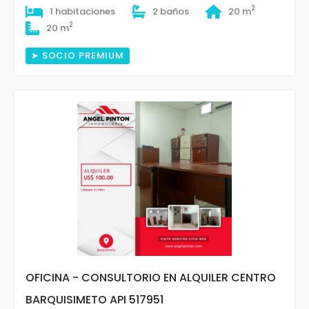
2
1 habitaciones
2 baños
20 m
2
20 m
➤ SOCIO PREMIUM
OFICINA - CONSULTORIO EN ALQUILER CENTRO
BARQUISIMETO API 517951