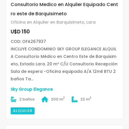
Consultorio Medico en Alquiler Equipado Cent
ro este de Barquisimeto
Oficina en Alquiler en Barquisimeto, Lara
U$D 150
COD: OFA267937
INCLUYE CONDOMINIO SKY GROUP ELEGANCE ALQUIL
A Consultorio Médico en Centro Este de Barquisim
eto, Estado Lara. 20 m² C/U Consultorio Recepción
Sala de espera -Oficina equipada A/A 12mil BTU 2
baños Ta...
Sky Group Elegance
2
2
2 baños
200 m
22 m
ALQUILER