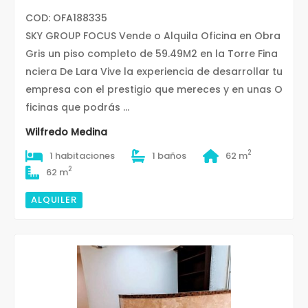
COD: OFA188335
SKY GROUP FOCUS Vende o Alquila Oficina en Obra
Gris un piso completo de 59.49M2 en la Torre Fina
nciera De Lara Vive la experiencia de desarrollar tu
empresa con el prestigio que mereces y en unas O
ficinas que podrás ...
Wilfredo Medina
2
1 habitaciones
1 baños
62 m
2
62 m
ALQUILER