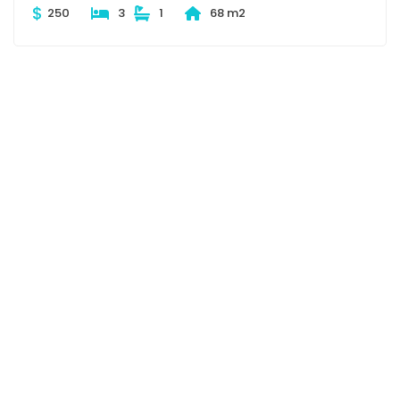
$
250
3
1
68 m2