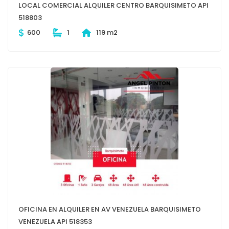
LOCAL COMERCIAL ALQUILER CENTRO BARQUISIMETO API
518803
$
600
1
119 m2
OFICINA EN ALQUILER EN AV VENEZUELA BARQUISIMETO
VENEZUELA API 518353