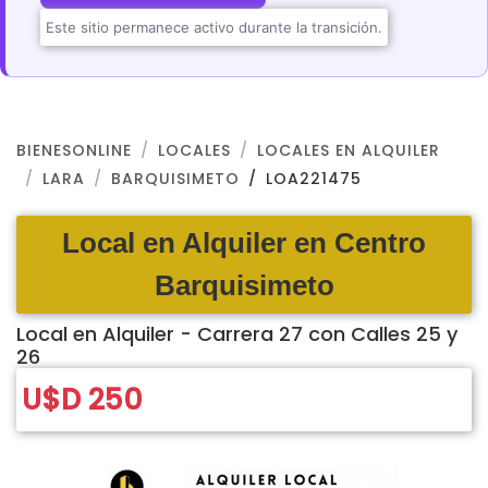
Este sitio permanece activo durante la transición.
BIENESONLINE
LOCALES
LOCALES EN ALQUILER
LARA
BARQUISIMETO
LOA221475
Local en Alquiler en Centro
Barquisimeto
Local en Alquiler - Carrera 27 con Calles 25 y
26
U$D 250