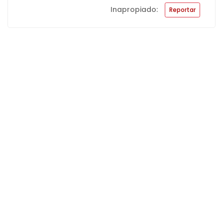
Inapropiado:
Reportar