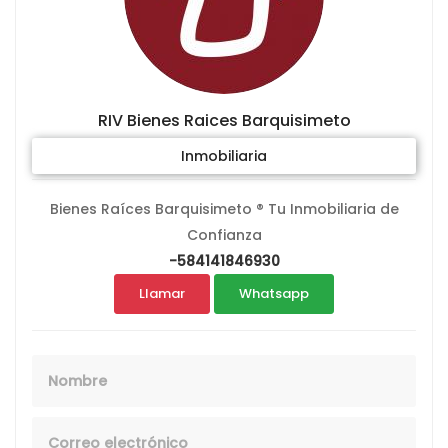
RIV Bienes Raices Barquisimeto
Inmobiliaria
Bienes Raíces Barquisimeto ® Tu Inmobiliaria de
Confianza
-584141846930
Llamar
Whatsapp
Nombre
Email