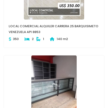
LOCAL COMERCIAL ALQUILER CARRERA 25 BARQUISIMETO
VENEZUELA API 8853
$
350
2
1
140 m2