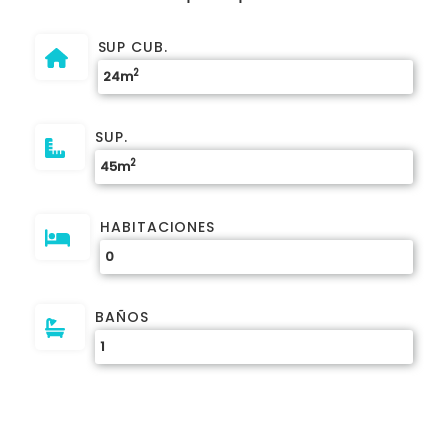
SUP CUB.
2
24m
SUP.
2
45m
HABITACIONES
0
BAÑOS
1