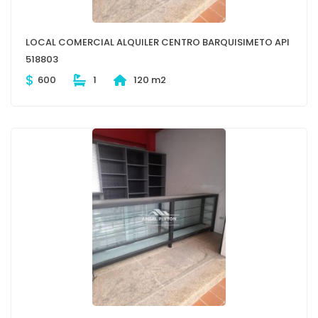
LOCAL COMERCIAL ALQUILER CENTRO BARQUISIMETO API
518803
$
600
1
120 m2