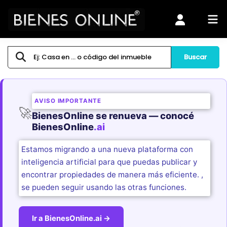
Buscar
AVISO IMPORTANTE
🚀
BienesOnline se renueva — conocé
BienesOnline
.ai
Estamos migrando a una nueva plataforma con
inteligencia artificial para que puedas publicar y
encontrar propiedades de manera más eficiente.
,
se pueden seguir usando las otras funciones.
Ir a BienesOnline.ai →