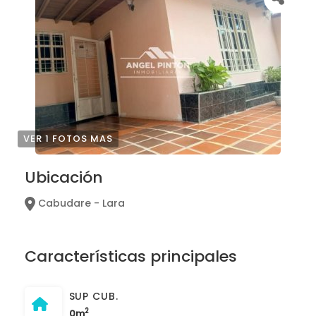
VER 1 FOTOS MAS
Ubicación
Cabudare - Lara
Características principales
SUP CUB.
2
0m