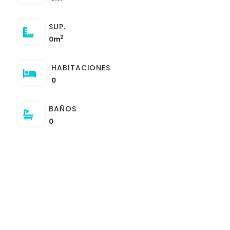
SUP.
2
0m
HABITACIONES
0
BAÑOS
0