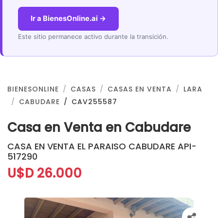
Ir a BienesOnline.ai →
Este sitio permanece activo durante la transición.
BIENESONLINE
CASAS
CASAS EN VENTA
LARA
CABUDARE
CAV255587
Casa en Venta en Cabudare
CASA EN VENTA EL PARAISO CABUDARE API-
517290
U$D 26.000