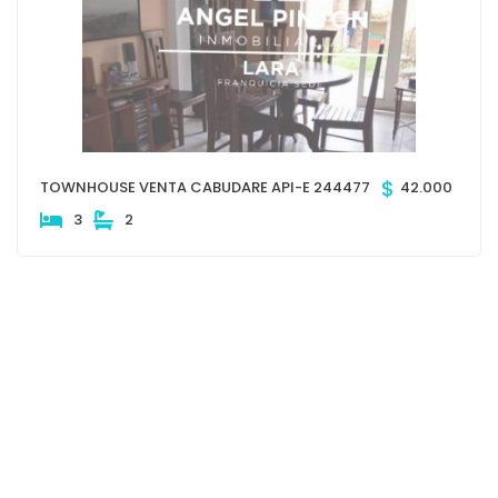
$
TOWNHOUSE VENTA CABUDARE API-E 244477
42.000
3
2