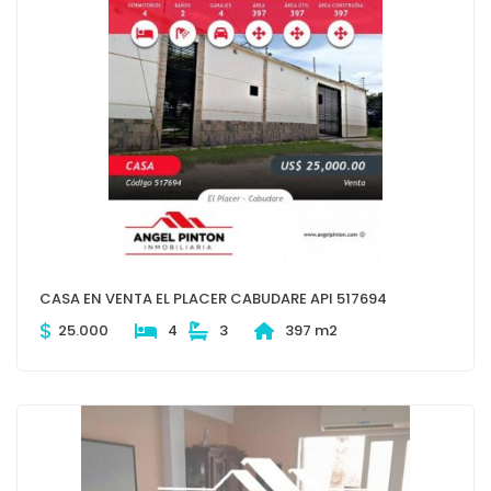
CASA EN VENTA EL PLACER CABUDARE API 517694
$
25.000
4
3
397 m2