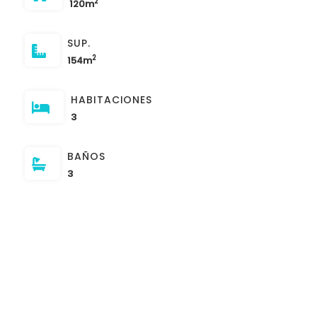
2
120m
SUP.
2
154m
HABITACIONES
3
BAÑOS
3