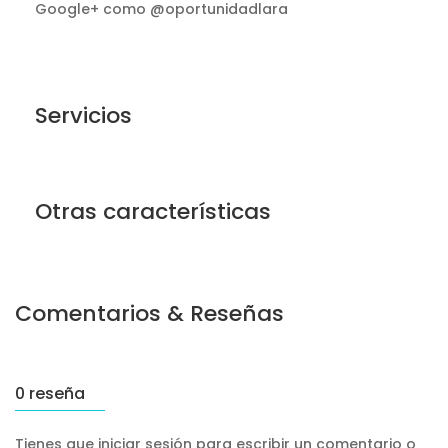
Google+ como @oportunidadlara
Servicios
Otras características
Comentarios & Reseñas
0 reseña
Tienes que iniciar sesión para escribir un comentario o