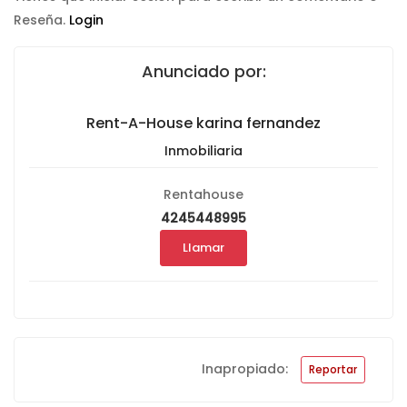
Reseña.
Login
Anunciado por:
Rent-A-House karina fernandez
Inmobiliaria
Rentahouse
4245448995
Llamar
Inapropiado:
Reportar