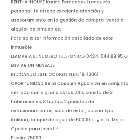
RENT-A-HOUSE Karina Fernandez franquicia
personal, te ofrece excelente atención y
asesoramiento en la gestión de compra-venta o
alquiler de inmuebles.
Para solicitar información detallada de este
inmueble
LLAMAR A EL NUMERO TELEFONICO 0424-544.89.95 O
ENVIAR UN MENSAJE
INDICANDO ESTE CODIGO FLEX: 18-10061
OPORTUNIDAD Bella Casa en Agua viva en conjunto
cerrado con vigilancias las 24h, consta de 3
habitaciones, 3 baños, 2 puestos de
estacionamientos, sala de estar, cocina tipo
italiana, tanque de agua de 5000ltrs, ¡¡es tu Mejor
Opción para Invertir!!
Precio: 25000