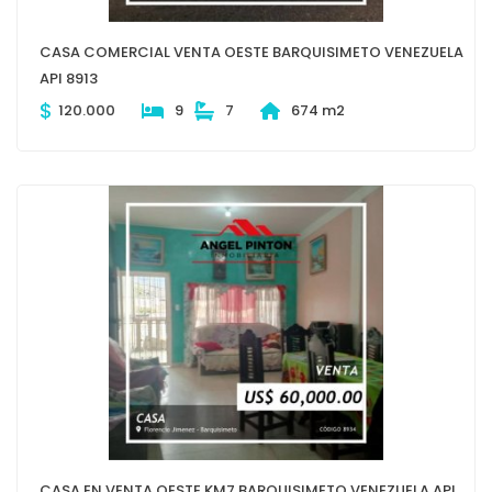
CASA COMERCIAL VENTA OESTE BARQUISIMETO VENEZUELA
API 8913
$
120.000
9
7
674 m2
CASA EN VENTA OESTE KM7 BARQUISIMETO VENEZUELA API