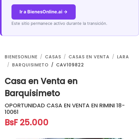
Ir a BienesOnline.ai →
Este sitio permanece activo durante la transición.
BIENESONLINE
CASAS
CASAS EN VENTA
LARA
BARQUISIMETO
CAV109822
Casa en Venta en
Barquisimeto
OPORTUNIDAD CASA EN VENTA EN RIMINI 18-
10061
BsF 25.000